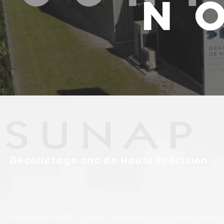
N
Décolletage cnc de Haute Précision
Fondée en 1985, SUNAP se spécialise dans la produ