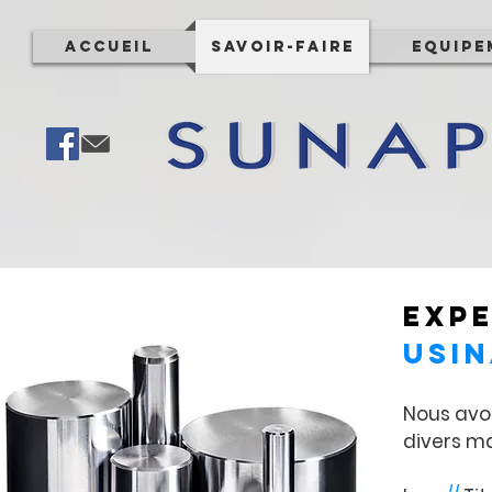
Accueil
Savoir-Faire
Equipe
Expe
usin
Nous avon
divers ma