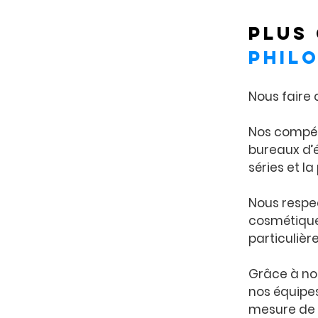
Plus 
phil
Nous faire c
Nos compét
bureaux d’é
séries et la
Nous respec
cosmétique
particuliè
Grâce à not
nos équipe
mesure de v