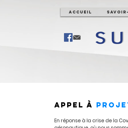
Accueil
Savoir
Appel à
proje
En réponse à la crise de la C
aéronautique, où nous somme