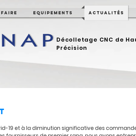
-Faire
Equipements
Actualités
Décolletage CNC de Ha
Précision
t
ovid-19 et à la diminution significative des command
s fournisseurs de premier rang, nous avons entrep