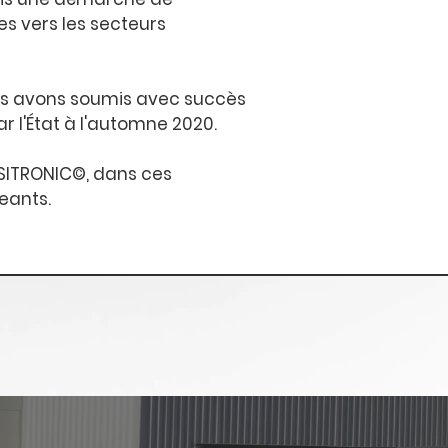
ces vers les secteurs
us avons soumis avec succès
ar l'État à l'automne 2020.
USITRONIC©, dans ces
eants.