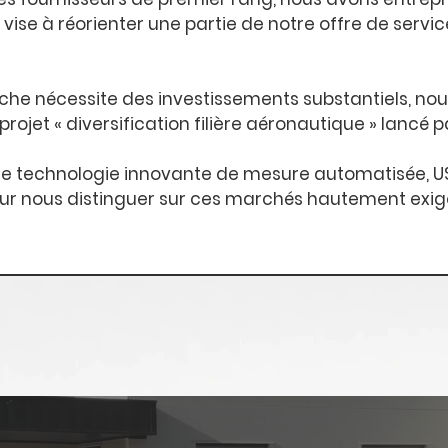
ve vise à réorienter une partie de notre offre de servi
he nécessite des investissements substantiels, no
rojet « diversification filière aéronautique » lancé p
une technologie innovante de mesure automatisée, 
ur nous distinguer sur ces marchés hautement exig