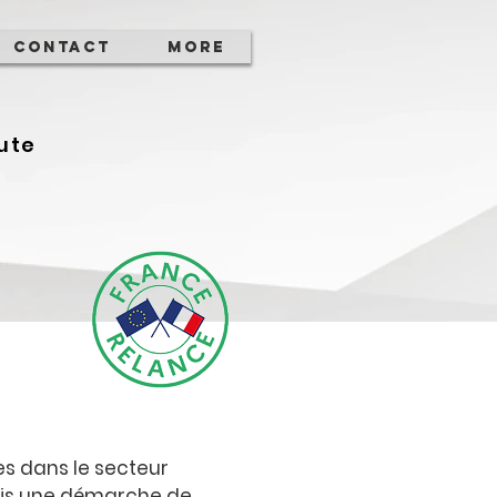
Contact
More
ute
es dans le secteur
ris une démarche de