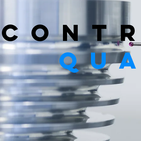
contr
qua