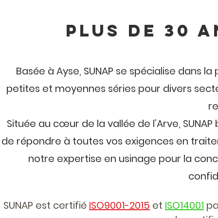
Plus de 30 
Basée à Ayse, SUNAP se spécialise dans la
petites et moyennes séries pour divers sect
r
Située au cœur de la vallée de l’Arve, SUNAP
de répondre à toutes vos exigences en traite
notre expertise en usinage pour la con
confid
SUNAP est certifié
ISO9001-2015
et
ISO14001
pa