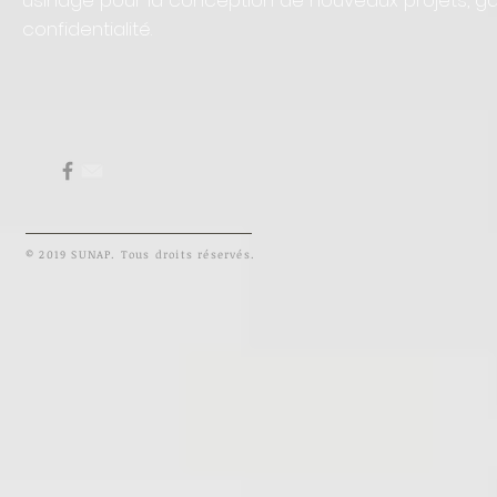
usinage pour la conception de nouveaux projets, ga
confidentialité.
© 2019 SUNAP. Tous droits réservés.