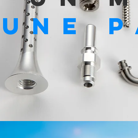
une p