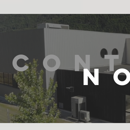
Cont
N