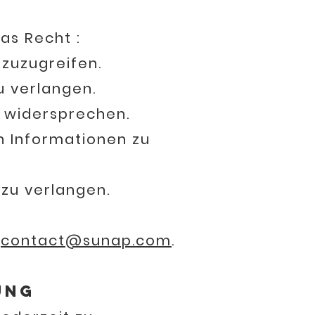
as Recht :
zuzugreifen.
 verlangen.
 widersprechen.
 Informationen zu
zu verlangen.
r
contact@sunap.com
.
ung