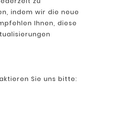
jederzeit zu
en, indem wir die neue
empfehlen Ihnen, diese
tualisierungen
ktieren Sie uns bitte: