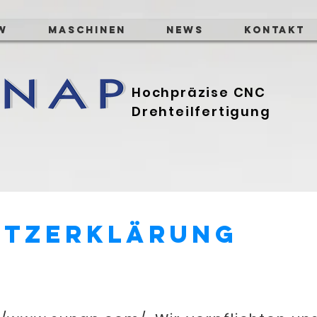
w
Maschinen
News
Kontakt
Hochpräzise CNC
Drehteilfertigung
utzerklärung