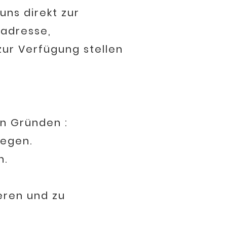
uns direkt zur
tadresse,
zur Verfügung stellen
n Gründen :
egen.
n.
ren und zu