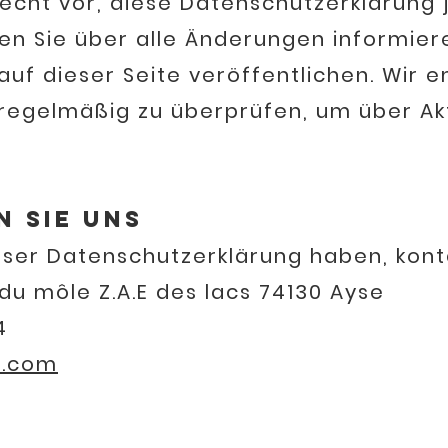
echt vor, diese Datenschutzerklärung 
den Sie über alle Änderungen informier
uf dieser Seite veröffentlichen. Wir 
regelmäßig zu überprüfen, um über Ak
 Sie uns
ser Datenschutzerklärung haben, konta
du môle Z.A.E des lacs 74130 Ayse
4
p.com