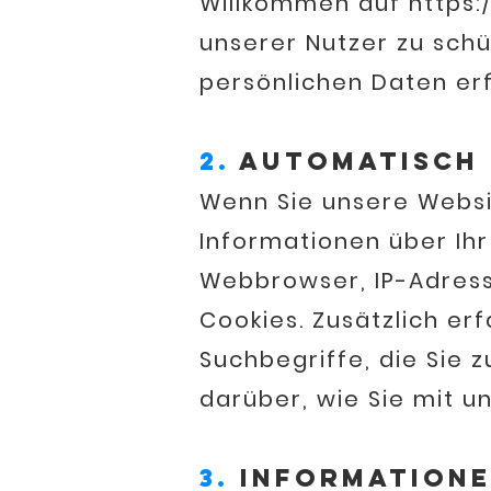
Willkommen auf
https:
unserer Nutzer zu schü
persönlichen Daten er
2.
Automatisch 
Wenn Sie unsere Webs
Informationen über Ihr
Webbrowser, IP-Adresse
Cookies. Zusätzlich er
Suchbegriffe, die Sie 
darüber, wie Sie mit u
3.
Informationen