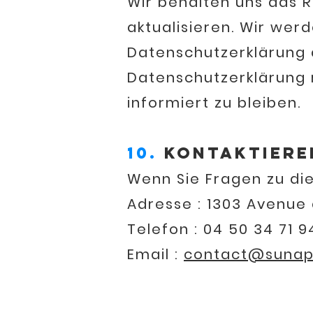
Wir behalten uns das R
aktualisieren. Wir wer
Datenschutzerklärung a
Datenschutzerklärung 
informiert zu bleiben.
10.
Kontaktieren
Wenn Sie Fragen zu die
Adresse : 1303 Avenue 
Telefon : 04 50 34 71 9
Email :
contact@suna