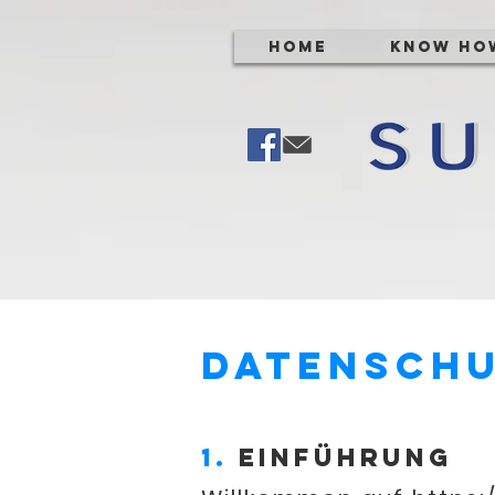
Home
Know Ho
Datensch
1.
Einführung