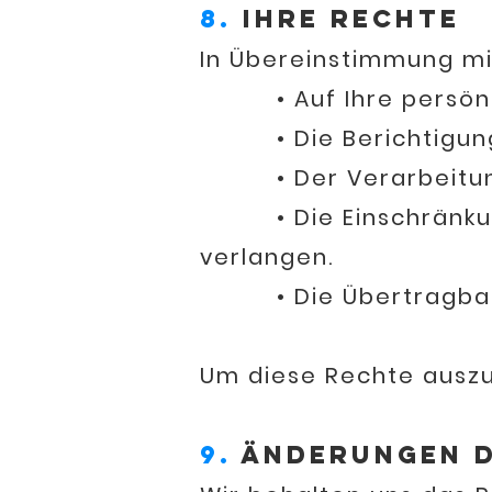
8.
Ihre Rechte
In Übereinstimmung mi
• Auf Ihre persönlich
• Die Berichtigung o
• Der Verarbeitung I
• Die Einschränkung 
verlangen.
• Die Übertragbarkei
Um diese Rechte auszu
9.
Änderungen d