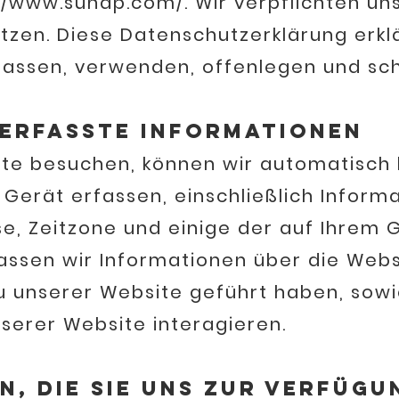
//www.sunap.com/.
Wir verpflichten uns
tzen. Diese Datenschutzerklärung erklär
fassen, verwenden, offenlegen und sc
erfasste Informationen
ite besuchen, können wir automatisch
 Gerät erfassen, einschließlich Inform
, Zeitzone und einige der auf Ihrem Ge
fassen wir Informationen über die Web
zu unserer Website geführt haben, sow
nserer Website interagieren.
, die Sie uns zur Verfügu