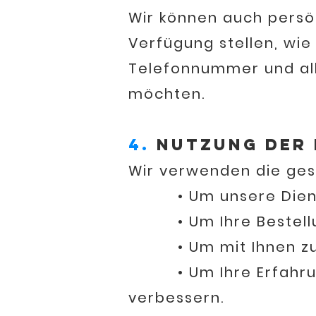
Wir können auch persön
Verfügung stellen, wie
Telefonnummer und all
möchten.
4.
Nutzung der 
Wir verwenden die ge
• Um unsere Dienstle
• Um Ihre Bestellung
• Um mit Ihnen zu 
• Um Ihre Erfahrung 
verbessern.